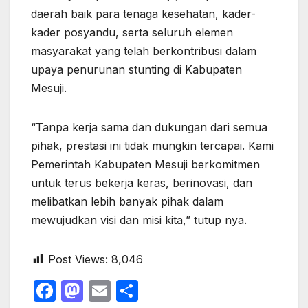
daerah baik para tenaga kesehatan, kader-
kader posyandu, serta seluruh elemen
masyarakat yang telah berkontribusi dalam
upaya penurunan stunting di Kabupaten
Mesuji.
“Tanpa kerja sama dan dukungan dari semua
pihak, prestasi ini tidak mungkin tercapai. Kami
Pemerintah Kabupaten Mesuji berkomitmen
untuk terus bekerja keras, berinovasi, dan
melibatkan lebih banyak pihak dalam
mewujudkan visi dan misi kita,” tutup nya.
Post Views:
8,046
F
M
E
S