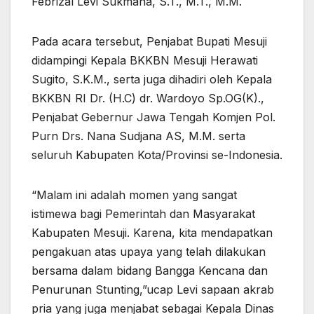
Febrizal Levi Sukmana, S.T., M.T., M.M.
Pada acara tersebut, Penjabat Bupati Mesuji
didampingi Kepala BKKBN Mesuji Herawati
Sugito, S.K.M., serta juga dihadiri oleh Kepala
BKKBN RI Dr. (H.C) dr. Wardoyo Sp.OG(K).,
Penjabat Gebernur Jawa Tengah Komjen Pol.
Purn Drs. Nana Sudjana AS, M.M. serta
seluruh Kabupaten Kota/Provinsi se-Indonesia.
“Malam ini adalah momen yang sangat
istimewa bagi Pemerintah dan Masyarakat
Kabupaten Mesuji. Karena, kita mendapatkan
pengakuan atas upaya yang telah dilakukan
bersama dalam bidang Bangga Kencana dan
Penurunan Stunting,”ucap Levi sapaan akrab
pria yang juga menjabat sebagai Kepala Dinas