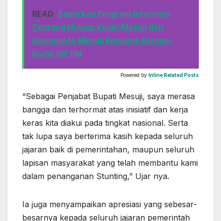
READ
Sebarkan Program Informasi
Tentang Hukum Kejari Mesuji dan
Diskominfo Mesuji Kunjungi Stasiun
Radio SIP FM
Powered by
Inline Related Posts
“Sebagai Penjabat Bupati Mesuji, saya merasa
bangga dan terhormat atas inisiatif dan kerja
keras kita diakui pada tingkat nasional. Serta
tak lupa saya berterima kasih kepada seluruh
jajaran baik di pemerintahan, maupun seluruh
lapisan masyarakat yang telah membantu kami
dalam penanganan Stunting,” Ujar nya.
Ia juga menyampaikan apresiasi yang sebesar-
besarnya kepada seluruh jajaran pemerintah