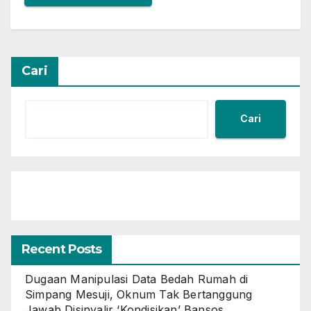
Cari
Cari
Recent Posts
Dugaan Manipulasi Data Bedah Rumah di
Simpang Mesuji, Oknum Tak Bertanggung
Jawab Disinyalir ‘Kondisikan’ Bansos