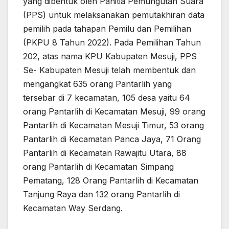
yang dibentuk oleh Panitia Pemungutan Suara
(PPS) untuk melaksanakan pemutakhiran data
pemilih pada tahapan Pemilu dan Pemilihan
(PKPU 8 Tahun 2022). Pada Pemilihan Tahun
202, atas nama KPU Kabupaten Mesuji, PPS
Se- Kabupaten Mesuji telah membentuk dan
mengangkat 635 orang Pantarlih yang
tersebar di 7 kecamatan, 105 desa yaitu 64
orang Pantarlih di Kecamatan Mesuji, 99 orang
Pantarlih di Kecamatan Mesuji Timur, 53 orang
Pantarlih di Kecamatan Panca Jaya, 71 Orang
Pantarlih di Kecamatan Rawajitu Utara, 88
orang Pantarlih di Kecamatan Simpang
Pematang, 128 Orang Pantarlih di Kecamatan
Tanjung Raya dan 132 orang Pantarlih di
Kecamatan Way Serdang.