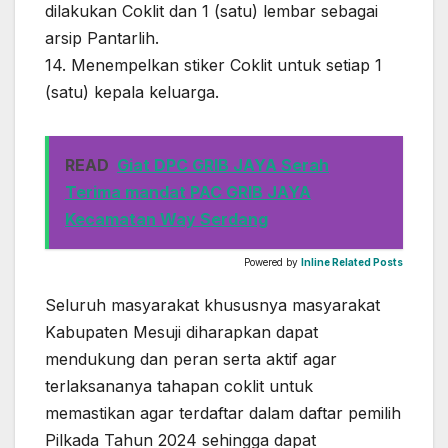
dilakukan Coklit dan 1 (satu) lembar sebagai
arsip Pantarlih.
14. Menempelkan stiker Coklit untuk setiap 1
(satu) kepala keluarga.
READ
Giat DPC GRIB JAYA Serah
Terima mandat PAC GRIB JAYA
Kecamatan Way Serdang
Powered by
Inline Related Posts
Seluruh masyarakat khususnya masyarakat
Kabupaten Mesuji diharapkan dapat
mendukung dan peran serta aktif agar
terlaksananya tahapan coklit untuk
memastikan agar terdaftar dalam daftar pemilih
Pilkada Tahun 2024 sehingga dapat