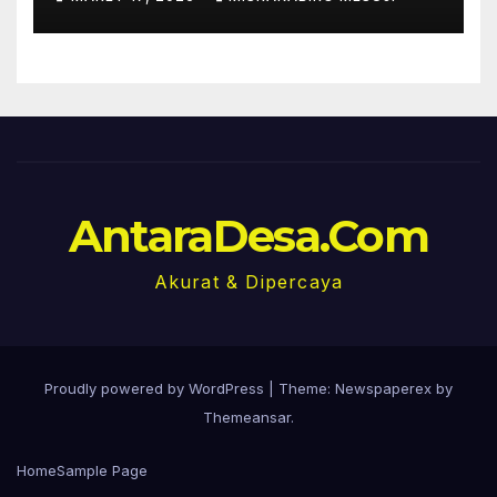
SUDAH DIPERIKSA.
AntaraDesa.Com
Akurat & Dipercaya
Proudly powered by WordPress
|
Theme: Newspaperex by
Themeansar
.
Home
Sample Page