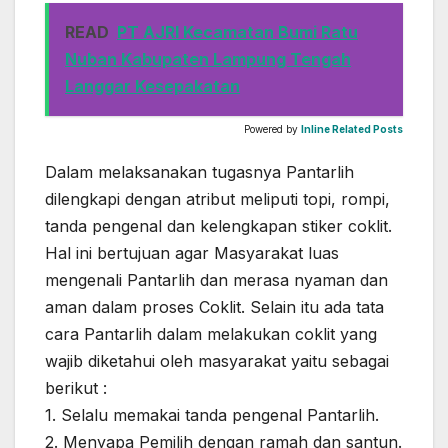
READ
PT AJRI Kecamatan Bumi Ratu
Nuban Kabupaten Lampung Tengah
Langgar Kesepakatan
Powered by
Inline Related Posts
Dalam melaksanakan tugasnya Pantarlih
dilengkapi dengan atribut meliputi topi, rompi,
tanda pengenal dan kelengkapan stiker coklit.
Hal ini bertujuan agar Masyarakat luas
mengenali Pantarlih dan merasa nyaman dan
aman dalam proses Coklit. Selain itu ada tata
cara Pantarlih dalam melakukan coklit yang
wajib diketahui oleh masyarakat yaitu sebagai
berikut :
1. Selalu memakai tanda pengenal Pantarlih.
2. Menyapa Pemilih dengan ramah dan santun.