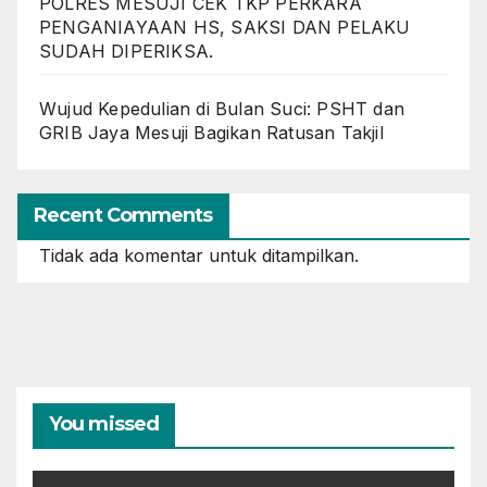
POLRES MESUJI CEK TKP PERKARA
PENGANIAYAAN HS, SAKSI DAN PELAKU
SUDAH DIPERIKSA.
Wujud Kepedulian di Bulan Suci: PSHT dan
GRIB Jaya Mesuji Bagikan Ratusan Takjil
Recent Comments
Tidak ada komentar untuk ditampilkan.
You missed