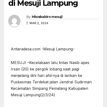
di Mesuji Lampung
By
Misrakabiro mesuji
MAR 2, 2024
Antaradesa.com -Mesuji Lampung-
MESUJI –Kecelakaan lalu lintas Nasib apes
Irsan (20) ke pergok lobang saat pagi
menjelang dini hari ahirnya di larikan ke
Puskesmas Terdekat jalan Jendral Sudirman
Kecamatan Simpang Pematang Kabupaten
Mesuji Lampung(2/3/24)