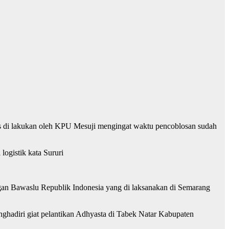
us di lakukan oleh KPU Mesuji mengingat waktu pencoblosan sudah
ogistik kata Sururi
n Bawaslu Republik Indonesia yang di laksanakan di Semarang
ghadiri giat pelantikan Adhyasta di Tabek Natar Kabupaten