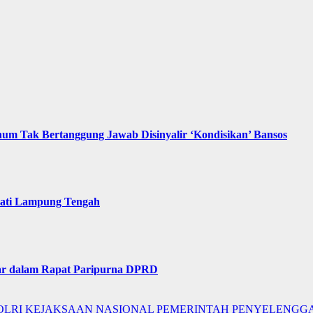
um Tak Bertanggung Jawab Disinyalir ‘Kondisikan’ Bansos
ati Lampung Tengah
ar dalam Rapat Paripurna DPRD
OLRI
KEJAKSAAN
NASIONAL
PEMERINTAH
PENYELENGG