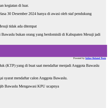
 kegiatan di luar.
elasa 30 Desember 2024 hanya di awasi oleh staf pendukung
suji tidak ada ditempat
i Bawaslu bukan orang yang berdomisili di Kabupaten Mesuji jadi
Powered by
Inline Related Posts
uk (KTP) yang di buat saat mendaftar menjadi Anggota Bawaslu
i syarat mendaftar calon Anggota Bawaslu.
 wajib Bawaslu Mengawasi KPU ucapnya