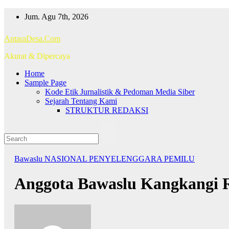
Skip
Jum. Agu 7th, 2026
to
content
AntaraDesa.Com
Akurat & Dipercaya
Home
Sample Page
Kode Etik Jurnalistik & Pedoman Media Siber
Sejarah Tentang Kami
STRUKTUR REDAKSI
Bawaslu
NASIONAL
PENYELENGGARA PEMILU
Anggota Bawaslu Kangkangi Re