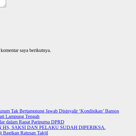
 komentar saya berikutnya.
num Tak Bertanggung Jawab Disinyalir ‘Kondisikan’ Bansos
ati Lampung Tengah
lar dalam Rapat Paripurna DPRD
 HS, SAKSI DAN PELAKU SUDAH DIPERIKSA.
 Bagikan Ratusan Takjil