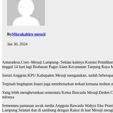
By
Misrakabiro mesuji
Jan 30, 2024
Antaradesa.Com -Mesuji Lampung- Sekian kalinya Komisi Pemilihan 
tinggal 14 hari lagi Brabasan Pagar Alam Kecamatan Tanjung Raya 
Sururi Anggota KPU Kabupaten Mesuji mengatakan, sudah beberapa har
Terpisah begitupun Imani juga membenarkan terkait kemana mohon m
Yang lebih mengherankan sementara Ketua Bawaslu Mesuji Deden Ca
infonya
Sementara pantauan awak media Anggota Bawaslu Wahyu Eko Prastio j
Lampung Selatan dan di sambung dengan Rakor di luar Mesuji meng