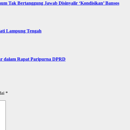
um Tak Bertanggung Jawab Disinyalir ‘Kondisikan’ Bansos
ati Lampung Tengah
ar dalam Rapat Paripurna DPRD
dai
*