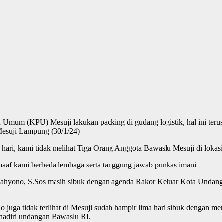
Umum (KPU) Mesuji lakukan packing di gudang logistik, hal ini ter
Mesuji Lampung (30/1/24)
i, kami tidak melihat Tiga Orang Anggota Bawaslu Mesuji di lokasi l
aaf kami berbeda lembaga serta tanggung jawab punkas imani
hyono, S.Sos masih sibuk dengan agenda Rakor Keluar Kota Undanga
uga tidak terlihat di Mesuji sudah hampir lima hari sibuk dengan men
hadiri undangan Bawaslu RI.