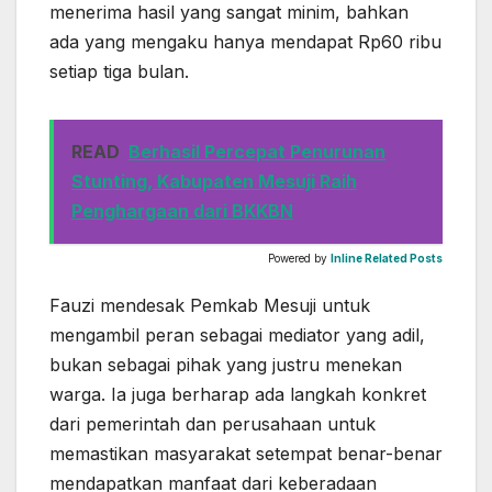
menerima hasil yang sangat minim, bahkan
ada yang mengaku hanya mendapat Rp60 ribu
setiap tiga bulan.
READ
Berhasil Percepat Penurunan
Stunting, Kabupaten Mesuji Raih
Penghargaan dari BKKBN
Powered by
Inline Related Posts
Fauzi mendesak Pemkab Mesuji untuk
mengambil peran sebagai mediator yang adil,
bukan sebagai pihak yang justru menekan
warga. Ia juga berharap ada langkah konkret
dari pemerintah dan perusahaan untuk
memastikan masyarakat setempat benar-benar
mendapatkan manfaat dari keberadaan