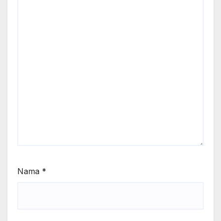
Nama
*