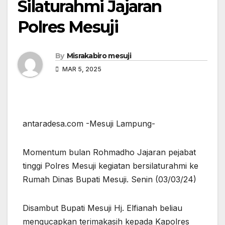
Silaturahmi Jajaran
Polres Mesuji
By
Misrakabiro mesuji
MAR 5, 2025
antaradesa.com -Mesuji Lampung-
Momentum bulan Rohmadho Jajaran pejabat
tinggi Polres Mesuji kegiatan bersilaturahmi ke
Rumah Dinas Bupati Mesuji. Senin (03/03/24)
Disambut Bupati Mesuji Hj. Elfianah beliau
mengucapkan terimakasih kepada Kapolres