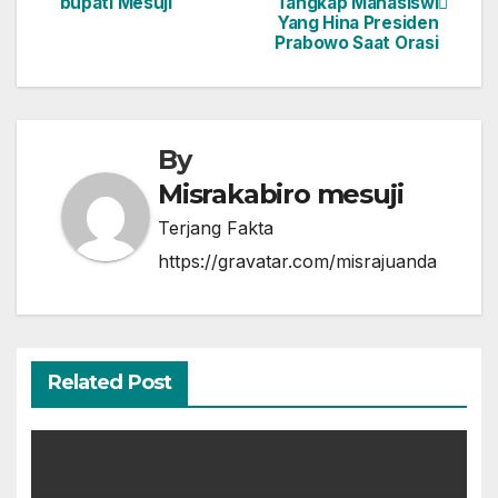
bupati Mesuji
Tangkap Mahasiswi
pos
Yang Hina Presiden
Prabowo Saat Orasi
By
Misrakabiro mesuji
Terjang Fakta
https://gravatar.com/misrajuanda
Related Post