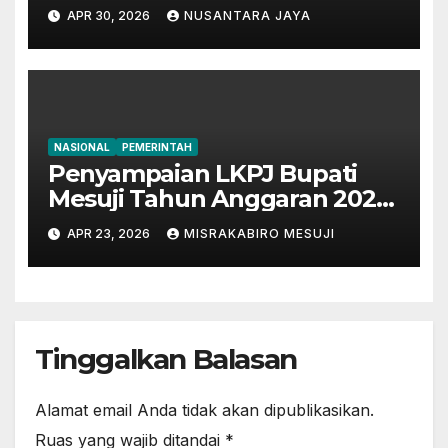
mantan Bupati Lampung
APR 30, 2026
NUSANTARA JAYA
Tengah
NASIONAL
PEMERINTAH
Penyampaian LKPJ Bupati
Mesuji Tahun Anggaran 2025
Digelar dalam Rapat
APR 23, 2026
MISRAKABIRO MESUJI
Paripurna DPRD
Tinggalkan Balasan
Alamat email Anda tidak akan dipublikasikan.
Ruas yang wajib ditandai
*