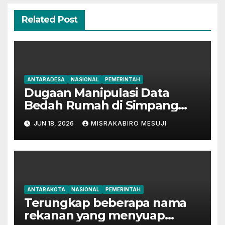
Related Post
ANTARADESA
NASIONAL
PEMERINTAH
Dugaan Manipulasi Data
Bedah Rumah di Simpang
Mesuji, Oknum Tak
JUN 18, 2026
MISRAKABIRO MESUJI
Bertanggung Jawab Disinyalir
‘Kondisikan’ Bansos
ANTARAKOTA
NASIONAL
PEMERINTAH
Terungkap beberapa nama
rekanan yang menyuap