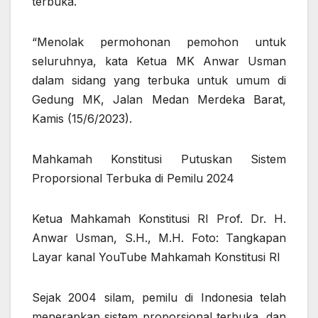
terbuka.
“Menolak permohonan pemohon untuk
seluruhnya, kata Ketua MK Anwar Usman
dalam sidang yang terbuka untuk umum di
Gedung MK, Jalan Medan Merdeka Barat,
Kamis (15/6/2023).
Mahkamah Konstitusi Putuskan Sistem
Proporsional Terbuka di Pemilu 2024
Ketua Mahkamah Konstitusi RI Prof. Dr. H.
Anwar Usman, S.H., M.H. Foto: Tangkapan
Layar kanal YouTube Mahkamah Konstitusi RI
Sejak 2004 silam, pemilu di Indonesia telah
menerapkan sistem proporsional terbuka, dan